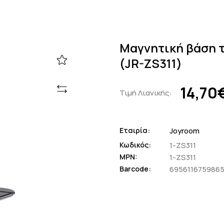
Μαγνητική βάση 
(JR-ZS311)
14,70
Τιμή Λιανικής:
Εταιρία:
Joyroom
Κωδικός:
1-ZS311
MPN:
1-ZS311
Barcode:
695611675986