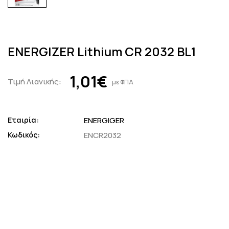
ENERGIZER Lithium CR 2032 BL1
1,01€
Τιμή Λιανικής:
με ΦΠΑ
Εταιρία:
ENERGIGER
Κωδικός:
ENCR2032