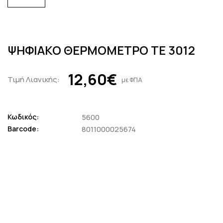
ΨΗΦΙΑΚΟ ΘΕΡΜΟΜΕΤΡΟ TE 3012
12,60€
Τιμή Λιανικής:
με ΦΠΑ
Κωδικός:
5600
Barcode:
8011000025674