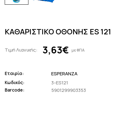
ΚΑΘΑΡΙΣΤΙΚΟ ΟΘΟΝΗΣ ES 121
3,63€
Τιμή Λιανικής:
με ΦΠΑ
Εταιρία:
ESPERANZA
Κωδικός:
3-ES121
Barcode:
5901299903353