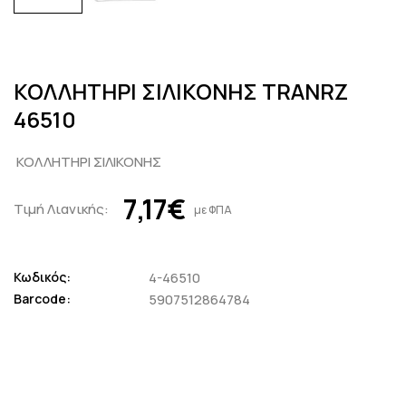
ΚΟΛΛΗΤΗΡΙ ΣΙΛΙΚΟΝΗΣ TRANRZ
46510
ΚΟΛΛΗΤΗΡΙ ΣΙΛΙΚΟΝΗΣ
7,17€
Τιμή Λιανικής:
με ΦΠΑ
Κωδικός:
4-46510
Barcode:
5907512864784