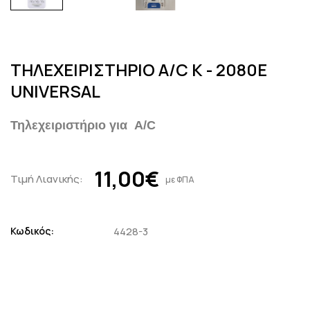
ΤΗΛΕΧΕΙΡΙΣΤΗΡΙΟ A/C K - 2080E
UNIVERSAL
Τηλεχειριστήριο για A/C
11,00€
Τιμή Λιανικής:
με ΦΠΑ
Κωδικός:
4428-3