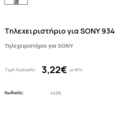
Τηλεχειριστήριο για SONY 934
Τηλεχειριστήριο για SONY
3,22€
Τιμή Λιανικής:
με ΦΠΑ
Κωδικός:
4426