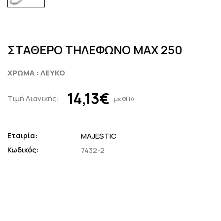
ΣΤΑΘΕΡΟ ΤΗΛΕΦΩΝΟ MAX 250
ΧΡΩΜΑ : ΛΕΥΚΟ
14,13€
Τιμή Λιανικής:
με ΦΠΑ
Εταιρία:
MAJESTIC
Κωδικός:
7432-2