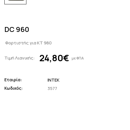
DC 960
Φορτιστής για ΚΤ 980
24,80€
Τιμή Λιανικής:
με ΦΠΑ
Εταιρία:
INTEK
Κωδικός:
3577