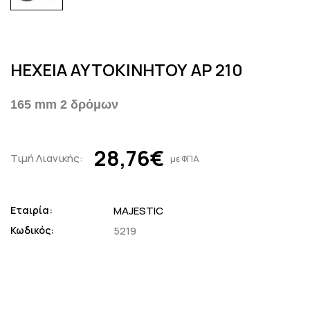
ΗΕΧΕΙΑ ΑΥΤΟΚΙΝΗΤΟΥ AP 210
165 mm 2 δρόμων
28,76€
Τιμή Λιανικής:
με ΦΠΑ
Εταιρία:
MAJESTIC
Κωδικός:
5219