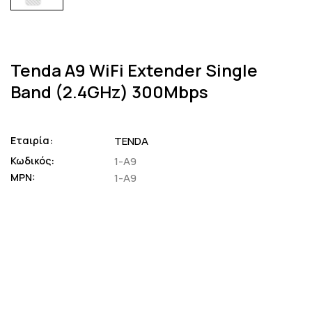
Tenda A9 WiFi Extender Single
Band (2.4GHz) 300Mbps
Εταιρία:
TENDA
Κωδικός:
1-A9
MPN:
1-A9